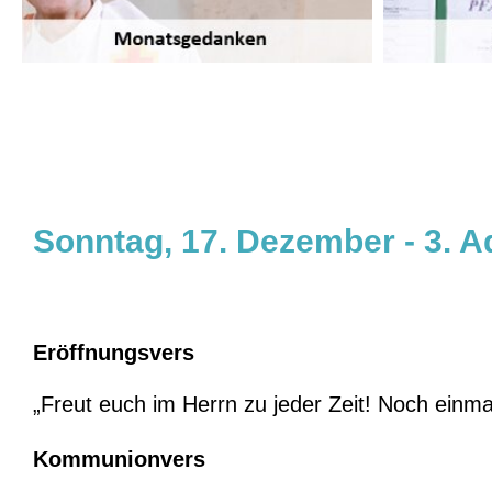
Legt eure frühere Lebensweise ab. Den ganze
Sonntag, 17. Dezember - 3. 
Eröffnungsvers
„Freut euch im Herrn zu jeder Zeit! Noch einmal
Kommunionvers