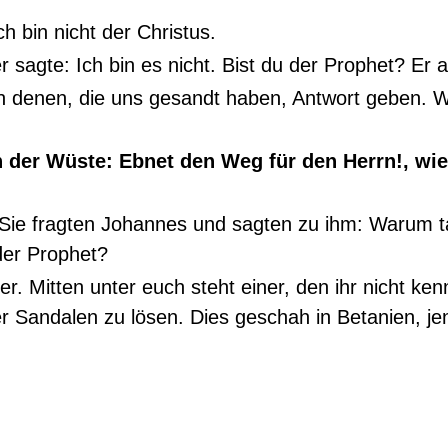
h bin nicht der Christus.
r sagte: Ich bin es nicht. Bist du der Prophet? Er 
n denen, die uns gesandt haben, Antwort geben. W
in der Wüste: Ebnet den Weg für den Herrn!, wi
Sie fragten Johannes und sagten zu ihm: Warum t
 der Prophet?
. Mitten unter euch steht einer, den ihr nicht ken
r Sandalen zu lösen. Dies geschah in Betanien, je