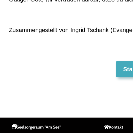
Zusammengestellt von Ingrid Tschank (Evangeli
Sta
Seelsorgeraum "Am See"
Kontakt