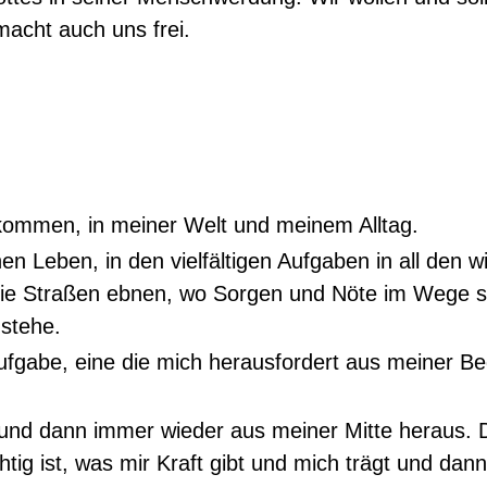
acht auch uns frei.
ankommen, in meiner Welt und meinem Alltag.
 Leben, in den vielfältigen Aufgaben in all den wi
die Straßen ebnen, wo Sorgen und Nöte im Wege st
 stehe.
fgabe, eine die mich herausfordert aus meiner Beq
und dann immer wieder aus meiner Mitte heraus. 
ig ist, was mir Kraft gibt und mich trägt und dann