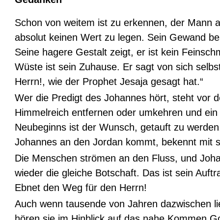
Schon von weitem ist zu erkennen, der Mann am
absolut keinen Wert zu legen. Sein Gewand b
Seine hagere Gestalt zeigt, er ist kein Feinsc
Wüste ist sein Zuhause. Er sagt von sich selbs
Herrn!, wie der Prophet Jesaja gesagt hat.“
Wer die Predigt des Johannes hört, steht vor 
Himmelreich entfernen oder umkehren und ein
Neubeginns ist der Wunsch, getauft zu werden.
Johannes an den Jordan kommt, bekennt mit sei
Die Menschen strömen an den Fluss, und Johan
wieder die gleiche Botschaft. Das ist sein Auft
Ebnet den Weg für den Herrn!
Auch wenn tausende von Jahren dazwischen lie
hören sie im Hinblick auf das nahe Kommen Go