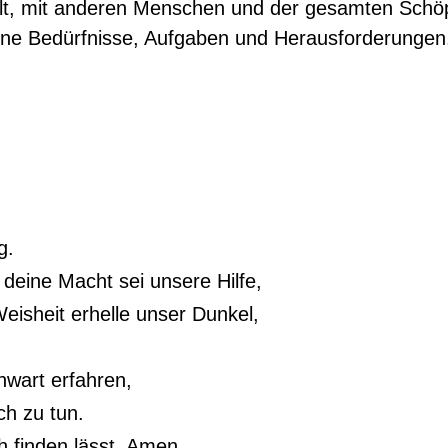
lt, mit anderen Menschen und der gesamten Schöp
eine Bedürfnisse, Aufgaben und Herausforderungen. 
g.
 deine Macht sei unsere Hilfe,
isheit erhelle unser Dunkel,
wart erfahren,
ch zu tun.
h finden lässt. Amen.