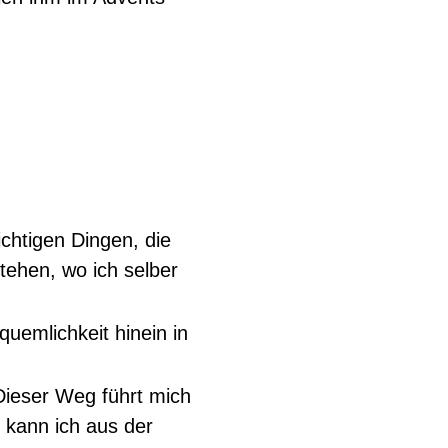
chtigen Dingen, die
ehen, wo ich selber
uemlichkeit hinein in
Dieser Weg führt mich
 kann ich aus der