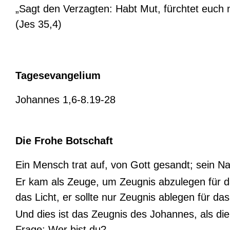
„Sagt den Verzagten: Habt Mut, fürchtet euch n
(Jes 35,4)
Tagesevangelium
Johannes 1,6-8.19-28
Die Frohe Botschaft
Ein Mensch trat auf, von Gott gesandt; sein 
Er kam als Zeuge, um Zeugnis abzulegen für da
das Licht, er sollte nur Zeugnis ablegen für das
Und dies ist das Zeugnis des Johannes, als di
Frage: Wer bist du?