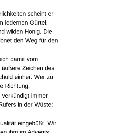
ichkeiten scheint er
 ledernen Gürtel.
nd wilden Honig. Die
 Ebnet den Weg für den
 sich damit vom
 äußere Zeichen des
chuld einher. Wer zu
e Richtung.
r verkündigt immer
 Rufers in der Wüste:
alität eingebüßt. Wir
len ihm im Advents