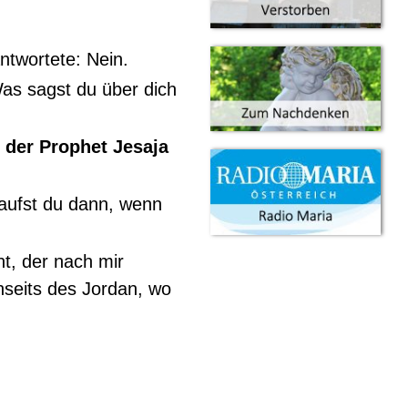
antwortete: Nein.
as sagst du über dich
e der Prophet Jesaja
aufst du dann, wenn
nt, der nach mir
nseits des Jordan, wo