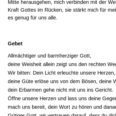
Mitte herausgehen, mich verbinden mit der We
Kraft Gottes im Rücken, sie stärkt mich für m
es genug für uns alle.
Gebet
Allmächtiger und barmherziger Gott,
deine Weisheit allein zeigt uns den rechten We
Wir bitten: Dein Licht erleuchte unsere Herzen,
deine Güte erlöse uns von dem Bösen, deine We
dein Erbarmen gehe nicht mit uns ins Gericht.
Öffne unsere Herzen und lass uns deine Gegen
mach uns bereit, dein Wort zu hören und dana
Gütiger Gott, wir vertrauen darauf, dass du dic