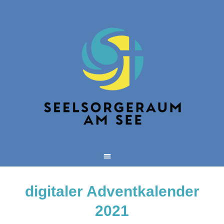
Zum
Inhalt
springen
digitaler Adventkalender
2021