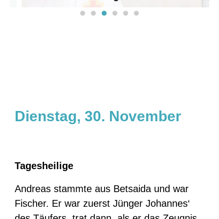
Legt eure frühere Lebensweise ab. Den
ganze alten Menschen, und kommt zu
Jesus.
Dienstag, 30. November
Tagesheilige
Andreas stammte aus Betsaida und war
Fischer. Er war zuerst Jünger Johannes‘
des Täufers, trat dann, als er das Zeugnis