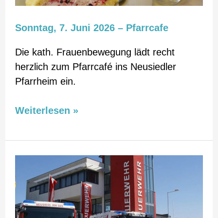
Sonntag, 7. Juni 2026 – Pfarrcafe
Die kath. Frauenbewegung lädt recht
herzlich zum Pfarrcafé ins Neusiedler
Pfarrheim ein.
Weiterlesen »
Festgottesdienst
im
Feuerwehrhaus
–