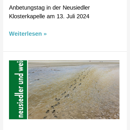
Anbetungstag in der Neusiedler
Klosterkapelle am 13. Juli 2024
Weiterlesen »
Neusiedler
–
Weidener
Nachrichten