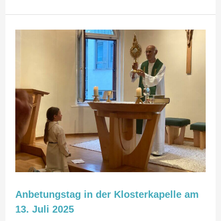
Anbetungstag
in
der
Klosterkapelle
am
13.
Juli
2025
Anbetungstag in der Klosterkapelle am
13. Juli 2025