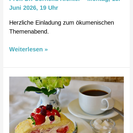
Juni 2026, 19 Uhr
Herzliche Einladung zum ökumenischen
Themenabend.
Weiterlesen »
Sonntag,
7.
Juni
2026
–
Pfarrcafe