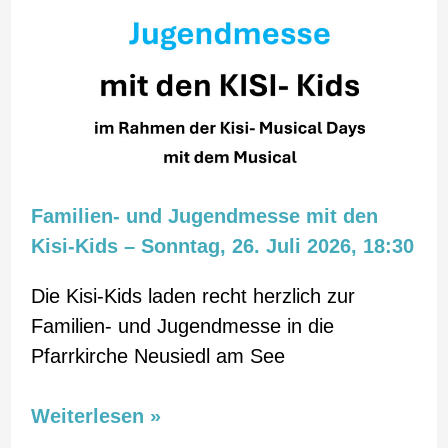
und
Jugendmesse
mit
den
Kisi-
Kids
–
Familien- und Jugendmesse mit den
Sonntag,
Kisi-Kids – Sonntag, 26. Juli 2026, 18:30
26.
Juli
Die Kisi-Kids laden recht herzlich zur
2026,
Familien- und Jugendmesse in die
18:30
Pfarrkirche Neusiedl am See
Weiterlesen »