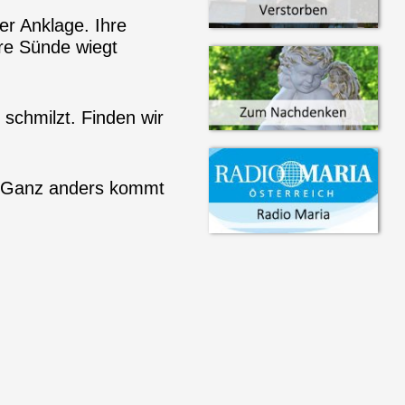
er Anklage. Ihre
hre Sünde wiegt
 schmilzt. Finden wir
n? Ganz anders kommt