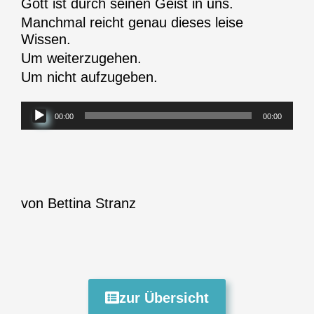
Gott ist durch seinen Geist in uns.
Manchmal reicht genau dieses leise
Wissen.
Um weiterzugehen.
Um nicht aufzugeben.
Audio-
00:00
00:00
Player
von Bettina Stranz
zur Übersicht