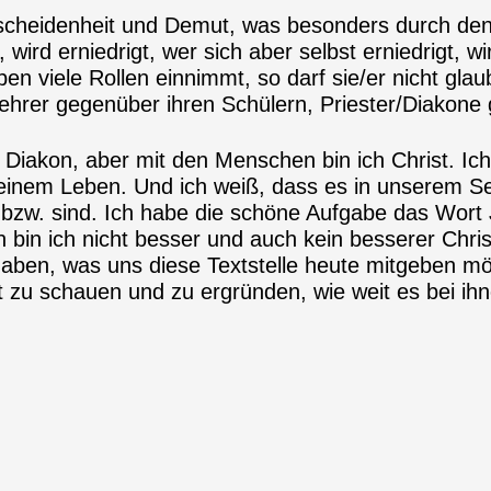
scheidenheit und Demut, was besonders durch den 
wird erniedrigt, wer sich aber selbst erniedrigt, w
en viele Rollen einnimmt, so darf sie/er nicht gl
 Lehrer gegenüber ihren Schülern, Priester/Diakon
iakon, aber mit den Menschen bin ich Christ. Ich 
einem Leben. Und ich weiß, dass es in unserem Se
n bzw. sind. Ich habe die schöne Aufgabe das Wor
in ich nicht besser und auch kein besserer Christ
haben, was uns diese Textstelle heute mitgeben mö
t zu schauen und zu ergründen, wie weit es bei ihn