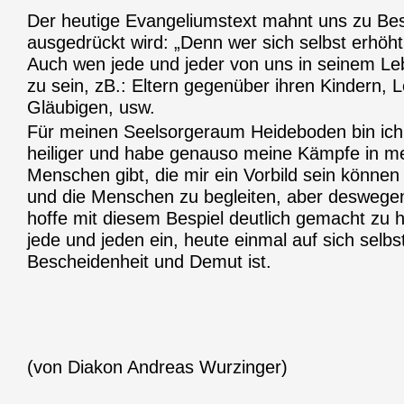
Der heutige Evangeliumstext mahnt uns zu Be
ausgedrückt wird: „Denn wer sich selbst erhöht, 
Auch wen jede und jeder von uns in seinem Leb
zu sein, zB.: Eltern gegenüber ihren Kindern,
Gläubigen, usw.
Für meinen Seelsorgeraum Heideboden bin ich D
heiliger und habe genauso meine Kämpfe in m
Menschen gibt, die mir ein Vorbild sein könne
und die Menschen zu begleiten, aber deswegen b
hoffe mit diesem Bespiel deutlich gemacht zu 
jede und jeden ein, heute einmal auf sich selbs
Bescheidenheit und Demut ist.
(von Diakon Andreas Wurzinger)