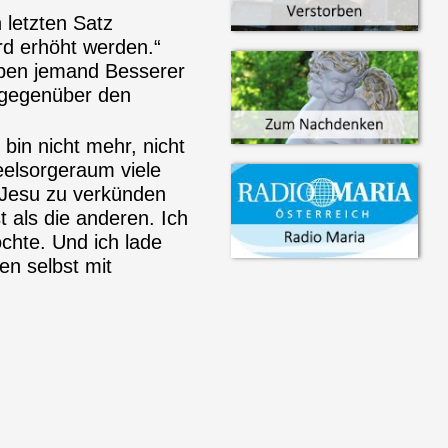
letzten Satz
ird erhöht werden.“
auben jemand Besserer
e gegenüber den
bin nicht mehr, nicht
elsorgeraum viele
t Jesu zu verkünden
 als die anderen. Ich
chte. Und ich lade
en selbst mit