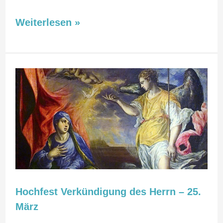
Weiterlesen »
Hochfest
Verkündigung
des
Herrn
–
25.
März
Hochfest Verkündigung des Herrn – 25.
März