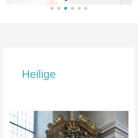
Heilige
Thomas
von
Aquin