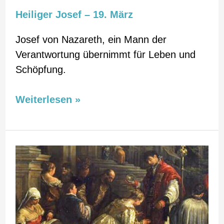
Heiliger Josef – 19. März
Josef von Nazareth, ein Mann der
Verantwortung übernimmt für Leben und
Schöpfung.
Weiterlesen »
Heilger
Valentin
–
14.
Feber