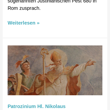
sogenannten Justinianischen Pest 680 in
Rom zusprach.
Weiterlesen »
Patrozinium
Hl.
Nikolaus
Patrozinium Hl. Nikolaus