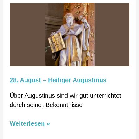
28.
August
–
Heiliger
Augustinus
28. August – Heiliger Augustinus
Über Augustinus sind wir gut unterrichtet
durch seine „Bekenntnisse“
Weiterlesen »