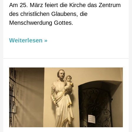
Am 25. März feiert die Kirche das Zentrum
des christlichen Glaubens, die
Menschwerdung Gottes.
Weiterlesen »
Heiliger
Josef
–
19.
März