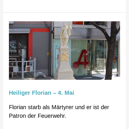
Heiliger
Florian
–
4.
Mai
Heiliger Florian – 4. Mai ​
Florian starb als Märtyrer und er ist der
Patron der Feuerwehr.